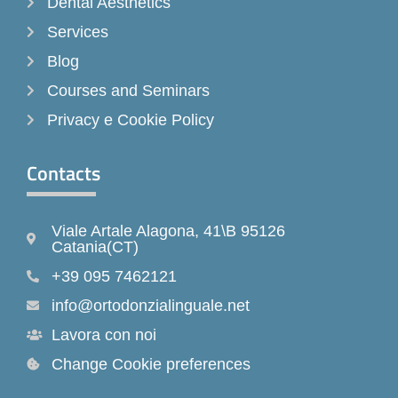
Dental Aesthetics
Services
Blog
Courses and Seminars
Privacy e Cookie Policy
Contacts
Viale Artale Alagona, 41\B 95126
Catania(CT)
+39 095 7462121
info@ortodonzialinguale.net
Lavora con noi
Change Cookie preferences