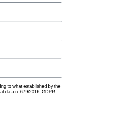
ing to what established by the
onal data n. 679/2016, GDPR