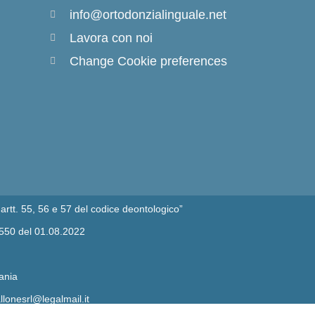
info@ortodonzialinguale.net
Lavora con noi
Change Cookie preferences
artt. 55, 56 e 57 del codice deontologico”
/550 del 01.08.2022
ania
lonesrl@legalmail.it