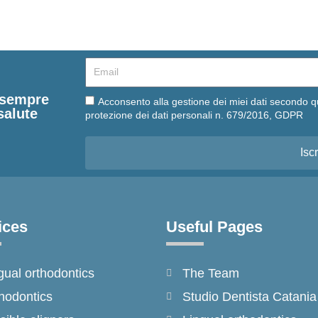
Email
e sempre
Email
Acconsento alla gestione dei miei dati secondo q
salute
protezione dei dati personali n. 679/2016, GDPR
Iscr
ices
Useful Pages
gual orthodontics
The Team
hodontics
Studio Dentista Catania