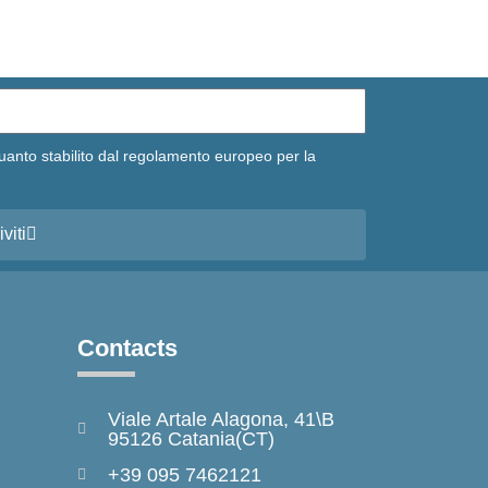
uanto stabilito dal regolamento europeo per la
iviti
Contacts
Viale Artale Alagona, 41\B
95126 Catania(CT)
+39 095 7462121