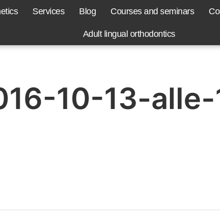
etics
Services
Blog
Courses and seminars
Co
Adult lingual orthodontics
16-10-13-alle-1