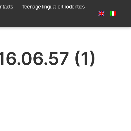
ntacts
Teenage lingual orthodontics
6.06.57 (1)