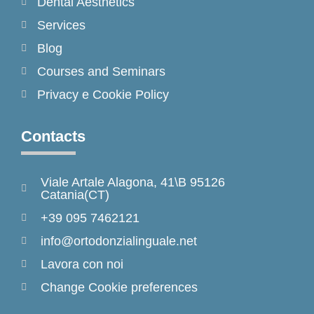
Dental Aesthetics
Services
Blog
Courses and Seminars
Privacy e Cookie Policy
Contacts
Viale Artale Alagona, 41\B 95126
Catania(CT)
+39 095 7462121
info@ortodonzialinguale.net
Lavora con noi
Change Cookie preferences