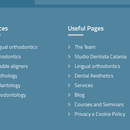
ces
Useful Pages
gual orthodontics
The Team
hodontics
Studio Dentista Catania
sible aligners
Lingual orthodontics
thology
Dental Aesthetics
lantology
Services
iodontology
Blog
Courses and Seminars
Privacy e Cookie Policy