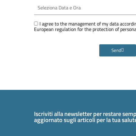
Seleziona
Data
e
Ora
GDPR
I agree to the management of my data accordin
European regulation for the protection of perso
Send
Iscriviti alla newsletter per restare sem
aggiornato sugli articoli per la tua salu