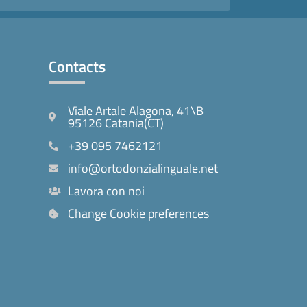
Contacts
Viale Artale Alagona, 41\B
95126 Catania(CT)
+39 095 7462121
info@ortodonzialinguale.net
Lavora con noi
Change Cookie preferences