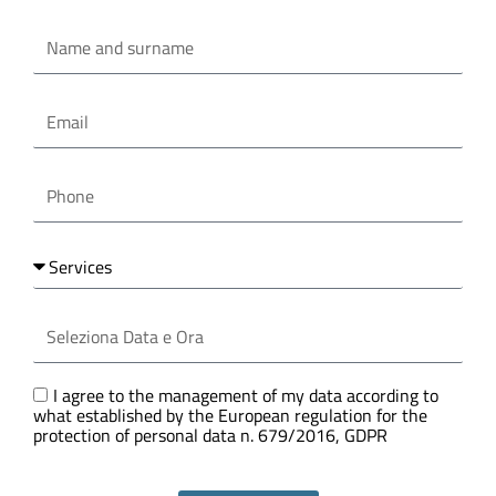
Oppure compila il form
Name
and
surname
Email
Phone
Services
Seleziona
Data
e
Ora
GDPR
I agree to the management of my data according to
what established by the European regulation for the
protection of personal data n. 679/2016, GDPR