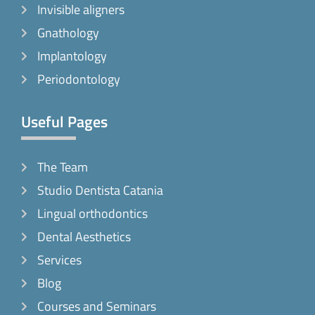
-
m
Invisible aligners
f
Gnathology
Implantology
Periodontology
Useful Pages
The Team
Studio Dentista Catania
Lingual orthodontics
Dental Aesthetics
Services
Blog
Courses and Seminars