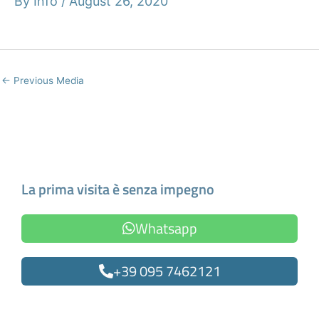
By
Info
/
August 26, 2020
←
Previous Media
Make an Appointment
La prima visita è senza impegno
Whatsapp
+39 095 7462121