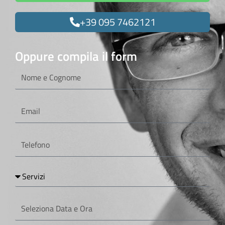
+39 095 7462121
Oppure compila il form
Nome
e
Cognome
Email
Telefono
Servizi
Seleziona
Data
e