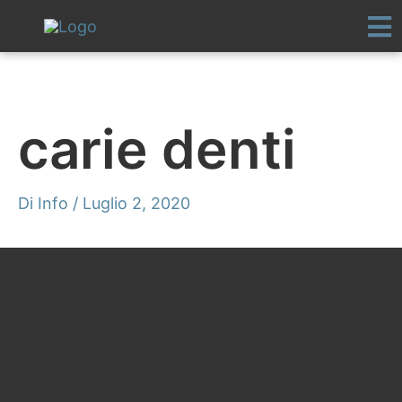
Vai
al
contenuto
carie denti
Di
Info
/
Luglio 2, 2020