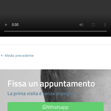
←
Media precedente
Fissa un appuntamento
La prima visita è senza impegno
Whatsapp