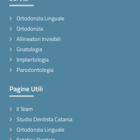
b
a
o
o
g
k
Ortodonzia Linguale
o
r
k
a
Ortodonzia
-
m
Allineatori Invisibili
f
Gnatologia
Implantologia
Parodontologia
Pagine Utili
Il Team
Studio Dentista Catania
Ortodonzia Linguale
Estetica Dentale