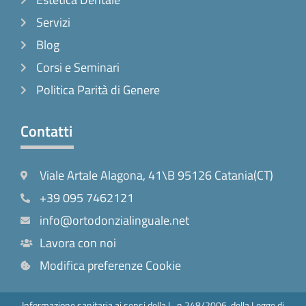
Servizi
Blog
Corsi e Seminari
Politica Parità di Genere
Contatti
Viale Artale Alagona, 41\B 95126 Catania(CT)
+39 095 7462121
info@ortodonzialinguale.net
Lavora con noi
Modifica preferenze Cookie
Informazione sanitaria ai sensi della L. n.248/2006, della Legge di