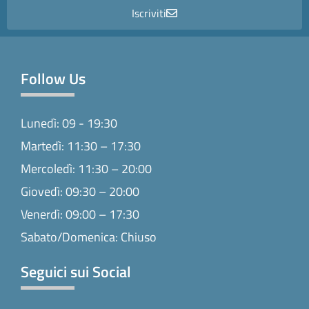
Iscriviti
Follow Us
Lunedì: 09 - 19:30
Martedì: 11:30 – 17:30
Mercoledì: 11:30 – 20:00
Giovedì: 09:30 – 20:00
Venerdì: 09:00 – 17:30
Sabato/Domenica: Chiuso
Seguici sui Social
F
I
T