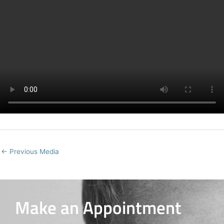
←
Previous Media
Make an Appointment