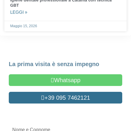
GBT
LEGGI »
Maggio 15, 2026
Fissa un appuntamento
La prima visita è senza impegno
Whatsapp
+39 095 7462121
Oppure compila il form
Nome
e