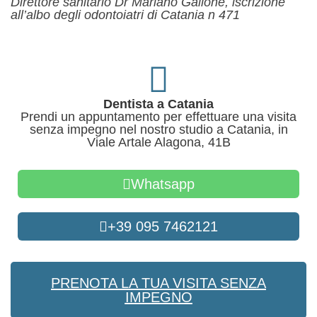
Direttore sanitario Dr Mariano Gallone, iscrizione
all’albo degli odontoiatri di Catania n 471
Dentista a Catania
Prendi un appuntamento per effettuare una visita
senza impegno nel nostro studio a Catania, in
Viale Artale Alagona, 41B
Whatsapp
+39 095 7462121
PRENOTA LA TUA VISITA SENZA
IMPEGNO