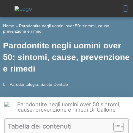
Vai
al
contenuto
Home
»
Parodontite negli uomini over 50: sintomi, cause,
prevenzione e rimedi
Parodontite negli uomini over
50: sintomi, cause, prevenzione
e rimedi
Parodontologia
,
Salute Dentale
Tabella dei contenuti