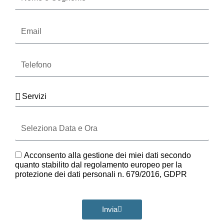
Cognome
Email
Telefono
Servizi
Seleziona
Data
e
Ora
GDPR
Acconsento alla gestione dei miei dati secondo
quanto stabilito dal regolamento europeo per la
protezione dei dati personali n. 679/2016, GDPR
Invia