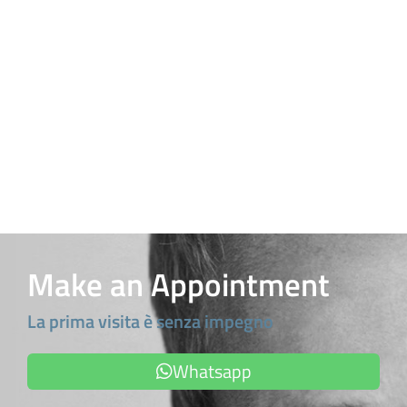
Make an Appointment
La prima visita è senza impegno
Whatsapp